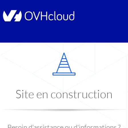
Site en construction
Besoin d'assistance ou d'informations ?